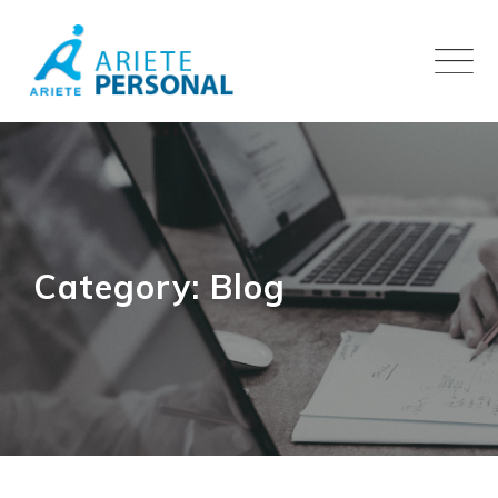
Skip
to
content
Category: Blog