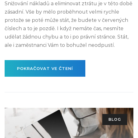
Snižování nákladů a eliminovat ztrátu je v této době
zásadní. Vše by mělo proběhnout velmi rychle
protože se poté může stát, že budete v červených
číslech a to je pozdě. I když nemáte čas, nesmíte
udělat žádnou chybu a to i po právní stránce. Stát,
ale i zaměstnanci Vám to bohužel neodpustí.
POKRAČOVAT VE ČTENÍ
BLOG