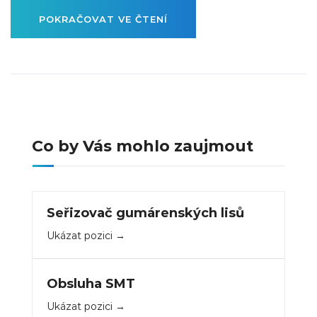
POKRAČOVAT VE ČTENÍ
Co by Vás mohlo zaujmout
Seřizovač gumárenských lisů
Ukázat pozici
Obsluha SMT
Ukázat pozici