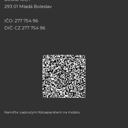
293 01 Mladá Boleslav
IČO: 277 754 96
DIČ: CZ 277 754 96
Namiřte zapnutým fotoaparátem na mobilu