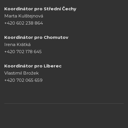
Koordinátor pro Střední Čechy
Marta Kulštejnová
+420 602 238 864
Koordinátor pro Chomutov
Irena Krátká
+420 702 178 645
Koordinátor pro Liberec
Vlastimil Brožek
+420 702 065 659