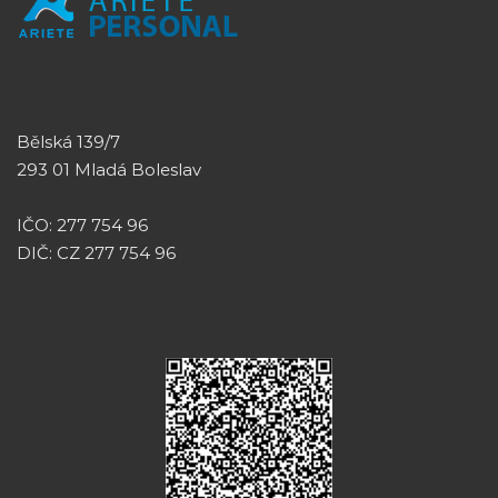
Bělská 139/7
293 01 Mladá Boleslav
IČO: 277 754 96
DIČ: CZ 277 754 96