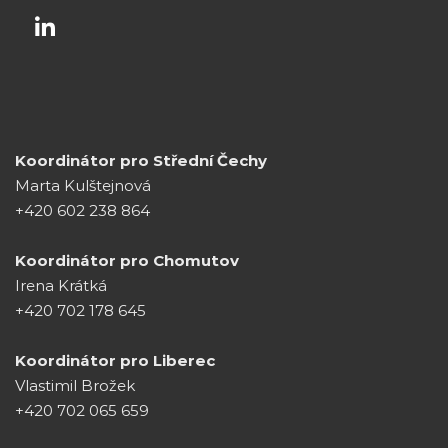
Koordinátor pro Střední Čechy
Marta Kulštejnová
+420 602 238 864
Koordinátor pro Chomutov
Irena Krátká
+420 702 178 645
Koordinátor pro Liberec
Vlastimil Brožek
+420 702 065 659