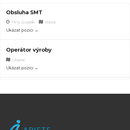
Obsluha SMT
Plný úvazek
Votice
Ukázat pozici
Operátor výroby
Liberec
Ukázat pozici