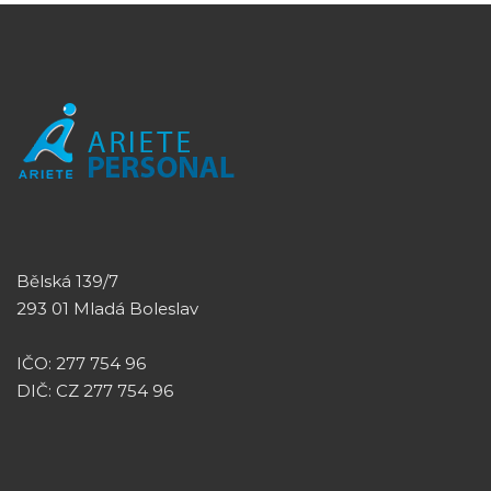
Bělská 139/7
293 01 Mladá Boleslav
IČO: 277 754 96
DIČ: CZ 277 754 96