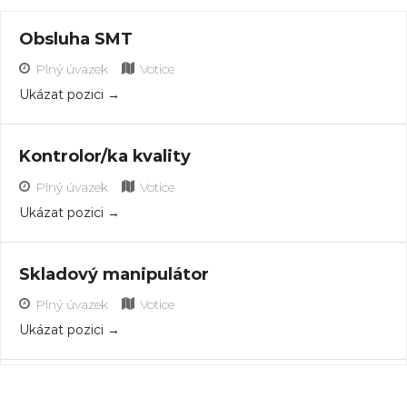
Obsluha SMT
Plný úvazek
Votice
Ukázat pozici
Kontrolor/ka kvality
Plný úvazek
Votice
Ukázat pozici
Skladový manipulátor
Plný úvazek
Votice
Ukázat pozici