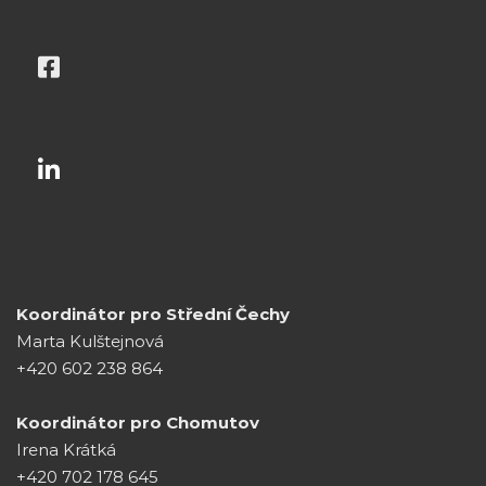
Koordinátor pro Střední Čechy
Marta Kulštejnová
+420 602 238 864
Koordinátor pro Chomutov
Irena Krátká
+420 702 178 645