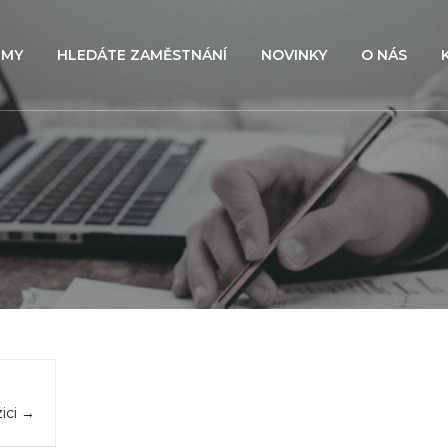
RMY
HLEDÁTE ZAMĚSTNÁNÍ
NOVINKY
O NÁS
ici