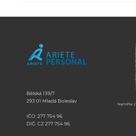
Bělská 139/7
293 01 Mladá Boleslav
Namiřte 
IČO: 277 754 96
DIČ: CZ 277 754 96