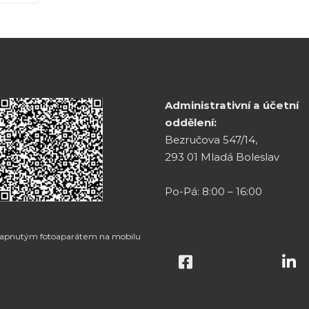
Administrativní a účetní
oddělení:
Bezručova 547/14,
293 01 Mladá Boleslav
Po-Pá: 8:00 – 16:00
zapnutým fotoaparátem na mobilu