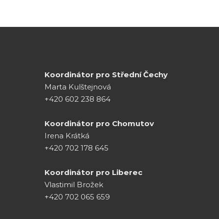
Koordinátor pro Střední Čechy
Marta Kulštejnová
+420 602 238 864
Koordinátor pro Chomutov
Irena Krátká
+420 702 178 645
Koordinátor pro Liberec
Vlastimil Brožek
+420 702 065 659