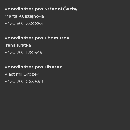
Koordinátor pro Střední Čechy
Marta Kulštejnová
+420 602 238 864
Koordinátor pro Chomutov
Irena Krátká
+420 702 178 645
Koordinátor pro Liberec
Vlastimil Brožek
+420 702 065 659