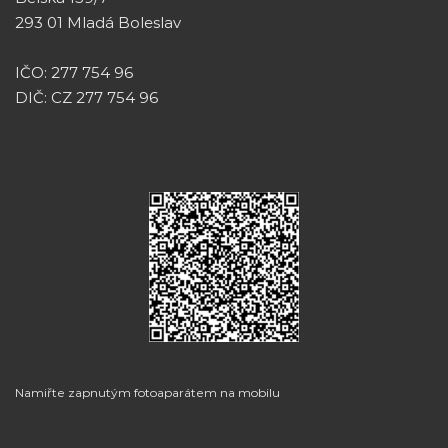
293 01 Mladá Boleslav
IČO: 277 754 96
DIČ: CZ 277 754 96
Namiřte zapnutým fotoaparátem na mobilu